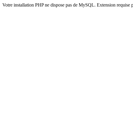
Votre installation PHP ne dispose pas de MySQL. Extension requise 